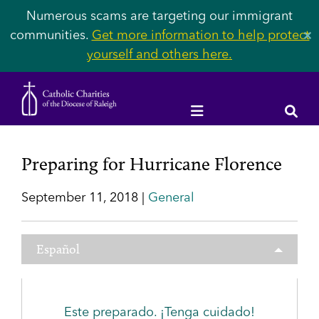
Numerous scams are targeting our immigrant
communities.
Get more information to help protect
✕
yourself and others here.
Preparing for Hurricane Florence
September 11, 2018 |
General
Español
Este preparado. ¡Tenga cuidado!